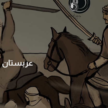
عربستان (ال