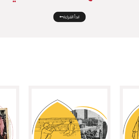
ابدأ القراءة