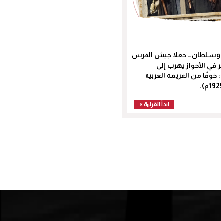
سلطان… جعلا جيش الفرس
 في الأحواز يهرب إلى
 خوفًا من العزيمة العربية
ابدأ القراءة »