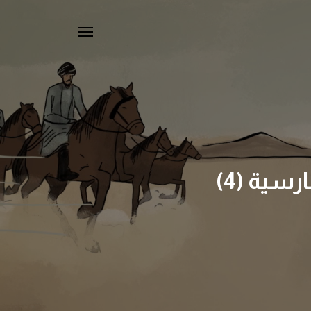
سية (4)