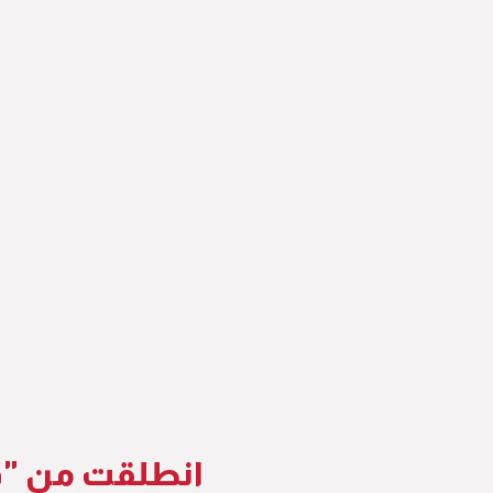
انطلقت من "ق