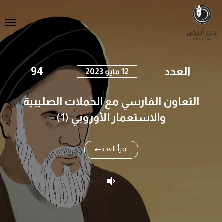
العدد
94
12 مايو 2023
التعاون الفارسي مع الحملات الصليبية
والاستعمار الأوروبي (1)
اقرأ العدد