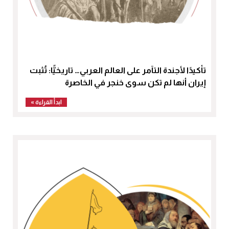
تأكيدًا لأجندة التآمر على العالم العربي… تاريخيًّا: تُثبت
إيران أنها لم تكن سوى خنجر في الخاصرة
ابدأ القراءة »