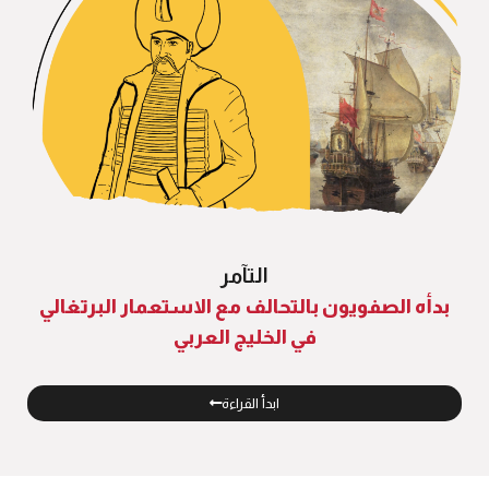
التآمر
بدأه الصفويون بالتحالف مع الاستعمار البرتغالي
في الخليج العربي
ابدأ القراءة