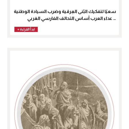
سعيًا لتفكيك البُنى العِرقية وضرب السيادة الوطنية
… عداء العرب أساس التحالف الفارسي الغربي
ابدأ القراءة »