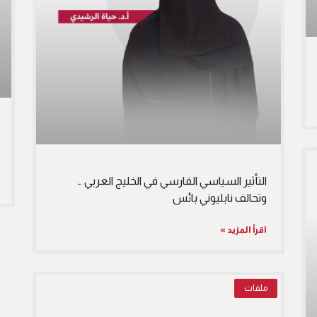
التأثير السياسي الفارسي في الخليج العربي …
وتحالف نابليوني بائس
اقرأ المزيد »
ملفات