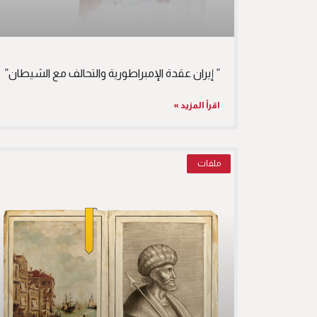
” إيران عقدة الإمبراطورية والتحالف مع الشيطان”
اقرأ المزيد »
ملفات