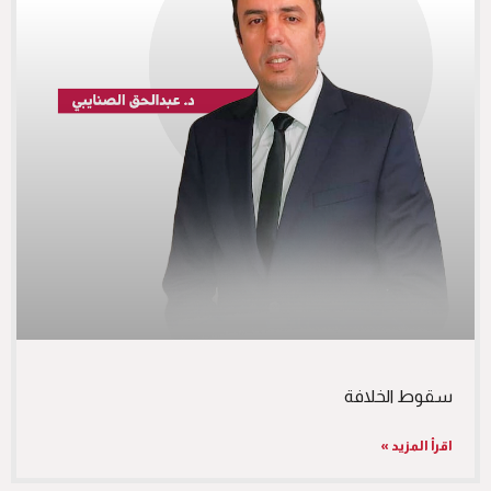
سقوط الخلافة
اقرأ المزيد »