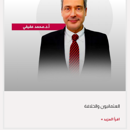
العثمانيون والخلافة
اقرأ المزيد »