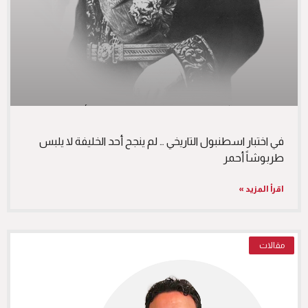
في اختبار اسطنبول التاريخي … لم ينجح أحد الخليفة لا يلبس
طربوشاً أحمر
اقرأ المزيد »
مقالات