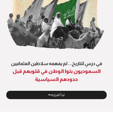
في درسٍ للتاريخ... لم يفهمه سلاطين العثمانيين
السعوديون بنوا الوطن في قلوبهم قبل
حدودهم السياسية
ابدأ القراءة