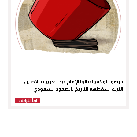
حرّضوا الولاة واغتالوا الإمام عبد العزيز سلاطين
الترك أسقطهم التاريخ بالصمود السعودي
ابدأ القراءة »