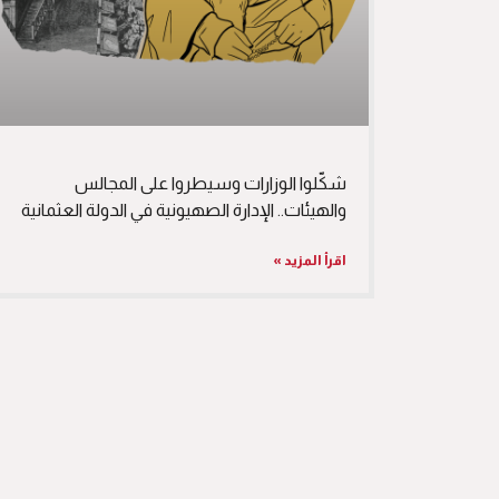
شكّلوا الوزارات وسيطروا على المجالس
والهيئات.. الإدارة الصهيونية في الدولة العثمانية
اقرأ المزيد »