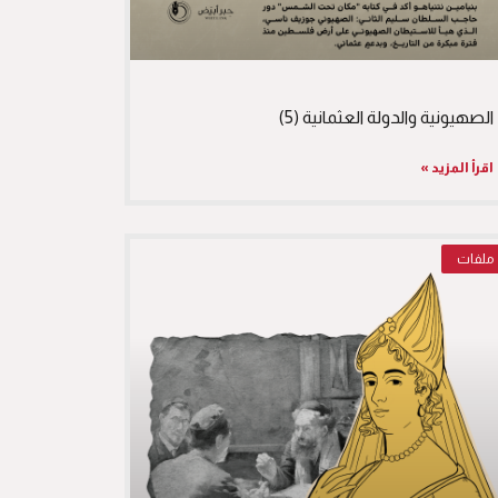
الصهيونية والدولة العثمانية (5)
اقرأ المزيد »
ملفات