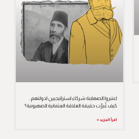
اعتبروا الصهاينة شركاء استراتيجيين لدولتهم..
كيف غُيرِّت حقيقة العلاقة العثمانية الصهيونية؟
اقرأ المزيد »