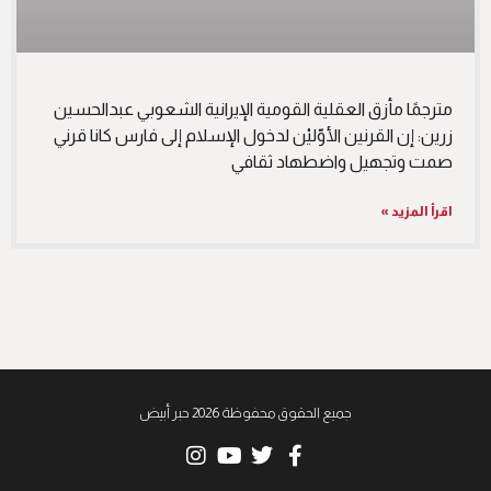
مترجمًا مأزق العقلية القومية الإيرانية الشعوبي عبدالحسين
زرين: إن القرنين الأوّليْن لدخول الإسلام إلى فارس كانا قرني
صمت وتجهيل واضطهاد ثقافي
اقرأ المزيد »
جميع الحقوق محفوظة 2026 حبر أبيض