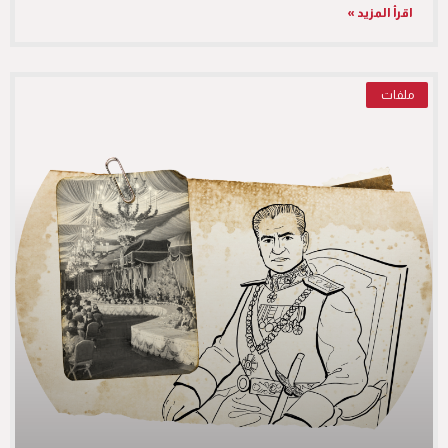
اقرأ المزيد »
ملفات