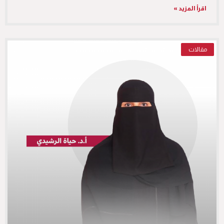
اقرأ المزيد »
مقالات